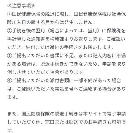
≪注意事項≫
①国民健康保険の脱退に際し、国民健康保険税は社会保
険加入日の属する月からは発生しません。
②手続き後の翌月（場合によっては、当月）に保険税を
再計算した通知書を税務課よりお送りします。ご確認い
ただき、納付または還付の手続きをお願いします。
③ご提出いただいた書類に不足、または記入内容に不備
がある場合は、脱退手続きができないため、申請を取り
消しさせていただく場合があります。
④ご提出いただいた添付書類に一部不備があった場合
は、ご登録いただいた電話番号へご連絡する場合があり
ます。
また、国民健康保険の脱退手続きは本サイトで電子申請
していただく他、窓口または郵送でのお手続きも可能で
す。