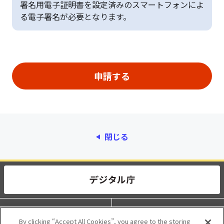
署名用電子証明書を設定済みのスマートフォンによ
る電子署名が必要となります。
閉じる
動作環境
個人情報保護
By clicking “Accept All Cookies”, you agree to the storing