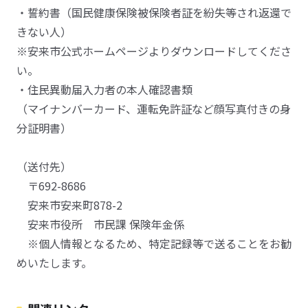
・誓約書（国民健康保険被保険者証を紛失等され返還で
きない人）
※安来市公式ホームページよりダウンロードしてくださ
い。
・住民異動届入力者の本人確認書類
（マイナンバーカード、運転免許証など顔写真付きの身
分証明書）
（送付先）
〒692-8686
安来市安来町878-2
安来市役所 市民課 保険年金係
※個人情報となるため、特定記録等で送ることをお勧
めいたします。