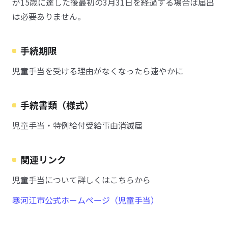
が15歳に達した後最初の3月31日を経過する場合は届出
は必要ありません。
手続期限
児童手当を受ける理由がなくなったら速やかに
手続書類（様式）
児童手当・特例給付受給事由消滅届
関連リンク
児童手当について詳しくはこちらから
寒河江市公式ホームページ（児童手当）