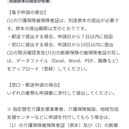
別途原本の提出が必要
【電子申請の場合】
(1)の介護保険被保険者証は、別途原本の提出が必要で
す。原本の提出期限は次のとおりです。
・郵送で提出する場合、申請日から７日以内に投函
・窓口に提出する場合、申請日から10日以内に提出
(2)の現況確認表及び(3)の医療保険の被保険者証の写し
は、データファイル（Excel、Word、PDF、画像など）
をアップロード（登録）してください。
【窓口・郵送申請の場合】
いずれの書類も申請書に添付して提出してください。
※ 指定居宅介護支援事業者、介護保険施設、地域包括
支援センターなどに申請を代行してもらう場合は、
（1）の介護保険被保険者証（原本）及び（3）の医療