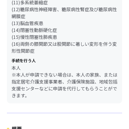
(11)多系統萎縮症
(12)糖尿病性神経障害、糖尿病性腎症及び糖尿病性
網膜症
(13)脳血管疾患
(14)閉塞性動脈硬化症
(15)慢性閉塞性肺疾患
(16)両側の膝関節又は股関節に著しい変形を伴う変
形性関節症
手続を行う人
本人
※本人が申請できない場合は、本人の家族、または
指定居宅介護支援事業者、介護保険施設、地域包括
支援センターなどに申請を代行してもらうことがで
きます。
概要