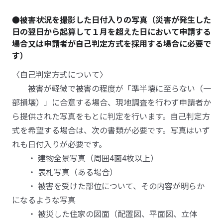
●被害状況を撮影した日付入りの写真（災害が発生した
日の翌日から起算して１月を超えた日において申請する
場合又は申請者が自己判定方式を採用する場合に必要で
す）
〈自己判定方式について〉
被害が軽微で被害の程度が「準半壊に至らない（一
部損壊）」に合意する場合、現地調査を行わず申請者か
ら提供された写真をもとに判定を行います。自己判定方
式を希望する場合は、次の書類が必要です。写真はいず
れも日付入りが必要です。
・ 建物全景写真（周囲4面4枚以上）
・ 表札写真（ある場合）
・ 被害を受けた部位について、その内容が明らか
になるような写真
・ 被災した住家の図面（配置図、平面図、立体