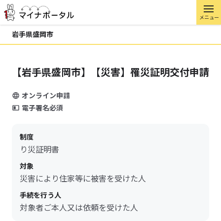
メニュー
岩手県盛岡市
【岩手県盛岡市】【災害】罹災証明交付申請
オンライン申請
電子署名必須
制度
り災証明書
対象
災害により住家等に被害を受けた人
手続を行う人
対象者ご本人又は依頼を受けた人