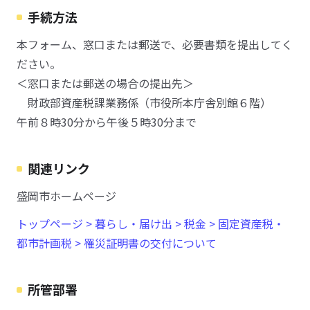
手続方法
本フォーム、窓口または郵送で、必要書類を提出してく
ださい。
＜窓口または郵送の場合の提出先＞
財政部資産税課業務係（市役所本庁舎別館６階）
午前８時30分から午後５時30分まで
関連リンク
盛岡市ホームページ
トップページ > 暮らし・届け出 > 税金 > 固定資産税・
都市計画税 > 罹災証明書の交付について
所管部署