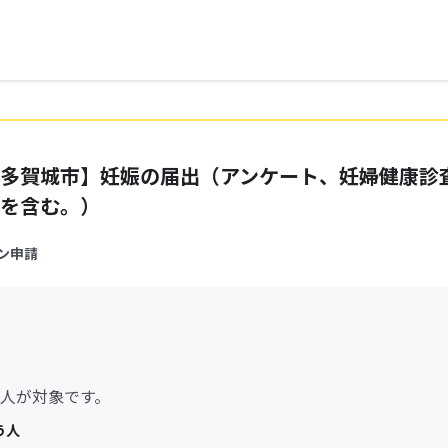
多賀城市】妊娠の届出（アンケート、妊婦健康診
を含む。）
ン申請
人が対象です。
う人