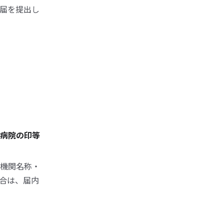
届を提出し
病院の印等
機関名称・
合は、届内