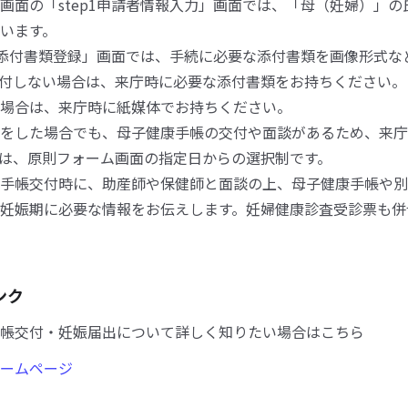
画面の「step1申請者情報入力」画面では、「母（妊婦）」の
います。
p4添付書類登録」画面では、手続に必要な添付書類を画像形式な
付しない場合は、来庁時に必要な添付書類をお持ちください。
場合は、来庁時に紙媒体でお持ちください。
をした場合でも、母子健康手帳の交付や面談があるため、来庁
は、原則フォーム画面の指定日からの選択制です。
手帳交付時に、助産師や保健師と面談の上、母子健康手帳や別
妊娠期に必要な情報をお伝えします。妊婦健康診査受診票も併
ンク
帳交付・妊娠届出について詳しく知りたい場合はこちら
ームページ