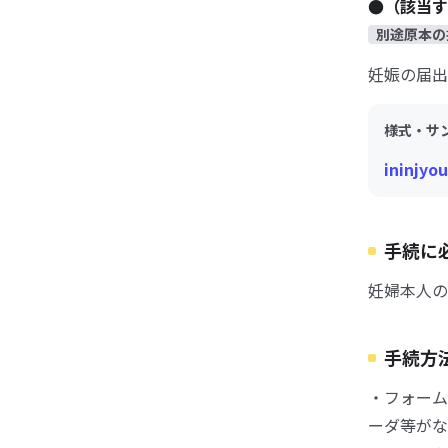
●（該当す
別途原本の
妊娠の届出
様式・サ
ininjyo
手続に
妊婦本人の
手続方
・フォーム
ーダ等がな