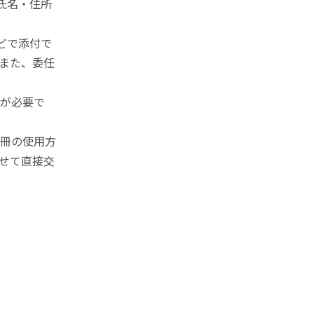
氏名・住所
どで添付で
また、委任
が必要で
冊の使用方
せて直接交