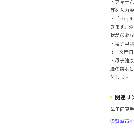
・フォーム
等を入力願
・「ste
きます。添
状が必要な
・電子申請
す。来庁日
・母子健康
法の説明と
付します。
関連リ
母子健康手
多賀城市ホ