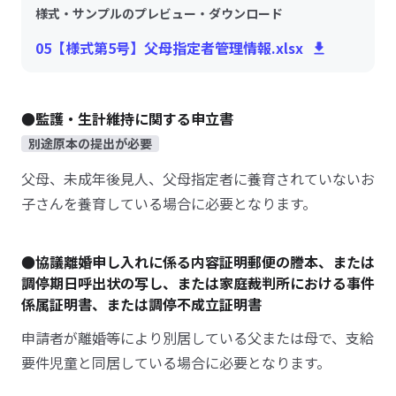
様式・サンプルのプレビュー・ダウンロード
05【様式第5号】父母指定者管理情報.xlsx
●監護・生計維持に関する申立書
別途原本の提出が必要
父母、未成年後見人、父母指定者に養育されていないお
子さんを養育している場合に必要となります。
●協議離婚申し入れに係る内容証明郵便の謄本、または
調停期日呼出状の写し、または家庭裁判所における事件
係属証明書、または調停不成立証明書
申請者が離婚等により別居している父または母で、支給
要件児童と同居している場合に必要となります。