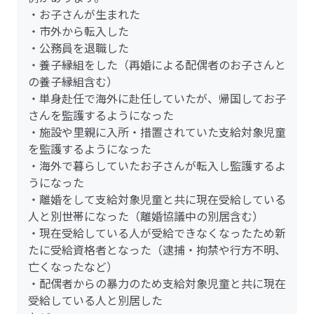
・お子さんが生まれた
・市外から転入した
・公務員を退職した
・養子縁組をした（再婚による配偶者のお子さんと
の養子縁組含む）
・単身赴任で海外に赴任していたが、帰国してお子
さんを監護するようになった
・施設や里親に入所・措置されていた支給対象児童
を監護するようになった
・海外で暮らしていたお子さんが転入し監護するよ
うになった
・離婚をして支給対象児童と共に現在受給している
人と別世帯になった（離婚協議中の別居含む）
・現在受給している人が受給できなくなったため新
たに受給資格者となった（逮捕・拘禁や行方不明、
亡くなったなど）
・配偶者からの暴力のため支給対象児童と共に現在
受給している人と別居した