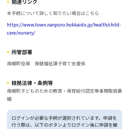
関連リンク
本手続について詳しく知りたい場合はこちら
https://www.town.nanporo.hokkaido.jp/health/child-
care/nursery/
所管部署
南幌町役場 保健福祉課子育て支援係
根拠法律・条例等
南幌町子どものための教育・保育給付認定等事務取扱要
綱
ログインが必要な手続が選択されています。申請を
行う際は、以下のボタンよりログイン後に申請を継