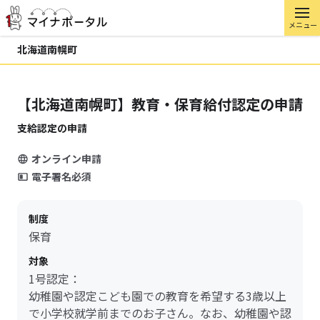
メニュー
北海道南幌町
【北海道南幌町】教育・保育給付認定の申請
支給認定の申請
オンライン申請
電子署名必須
制度
保育
対象
1号認定：
幼稚園や認定こども園での教育を希望する3歳以上
で小学校就学前までのお子さん。なお、幼稚園や認