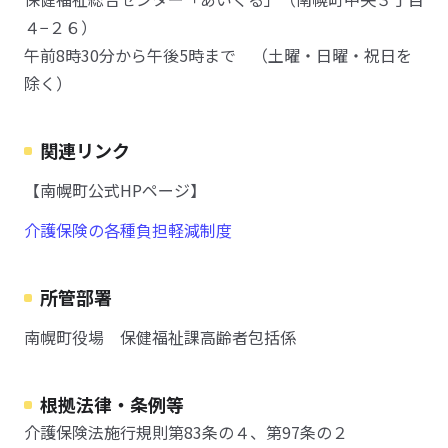
４−２６）
午前8時30分から午後5時まで （土曜・日曜・祝日を
除く）
関連リンク
【南幌町公式HPページ】
介護保険の各種負担軽減制度
所管部署
南幌町役場 保健福祉課高齢者包括係
根拠法律・条例等
介護保険法施行規則第83条の４、第97条の２