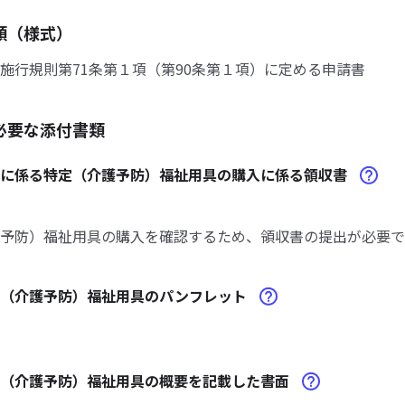
類（様式）
施行規則第71条第１項（第90条第１項）に定める申請書
必要な添付書類
請に係る特定（介護予防）福祉用具の購入に係る領収書
予防）福祉用具の購入を確認するため、領収書の提出が必要で
定（介護予防）福祉用具のパンフレット
定（介護予防）福祉用具の概要を記載した書面