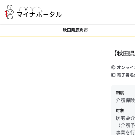
秋田県鹿角市
【秋田県
オンライ
電子署名
制度
介護保険
対象
居宅要介
（介護予
事業を行