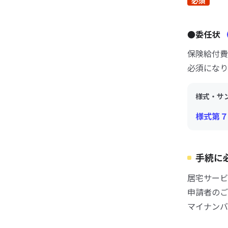
必須
●委任状
保険給付費
必須になり
様式・サ
様式第７
手続に
居宅サービ
申請者のご
マイナンバ