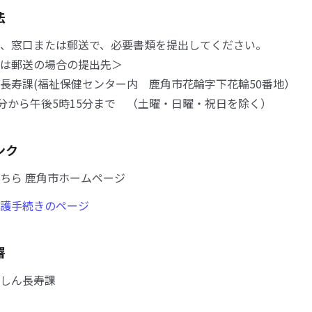
法
、窓口または郵送で、必要書類を提出してください。
は郵送の場合の提出先＞
寿課(福祉保健センター内 鹿角市花輪字下花輪50番地）
0分から午後5時15分まで （土曜・日曜・祝日を除く）
ンク
ちら 鹿角市ホームページ
護手続きのページ
署
しん長寿課