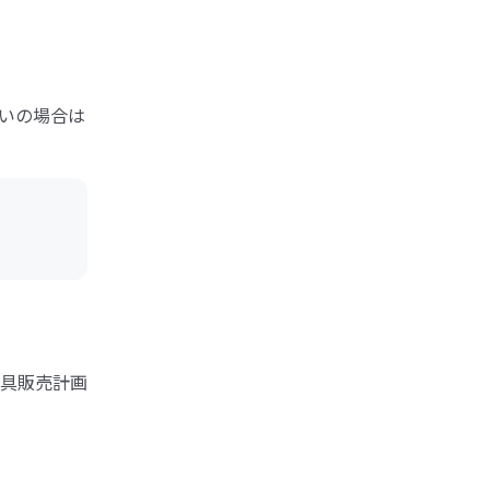
いの場合は
具販売計画