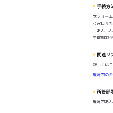
手続方
本フォーム
＜窓口また
あんしん長
午前8時3
関連リ
詳しくはこ
鹿角市の介
所管部
鹿角市あん