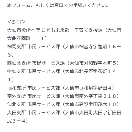
本フォーム、もしくは窓口でお手続きください。
＜窓口＞
大仙市役所本庁 こども未来部 子育て支援課（大仙市
大曲花園町１－１）
神岡支所 市民サービス課（大仙市神宮寺字蓮沼１６－
３）
西仙北支所 市民サービス課（大仙市刈和野字本町５）
中仙支所 市民サービス課（大仙市北長野字茶畑１４
１）
協和支所 市民サービス課（大仙市協和境字野田４）
南外支所 市民サービス課（大仙市南外字下袋２１８）
仙北支所 市民サービス課（大仙市高梨字田茂木１０）
太田支所 市民サービス課（大仙市太田町太田字新田田
尻３－４）