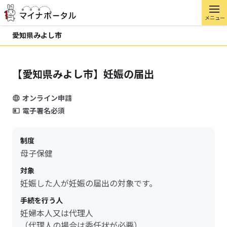
メニュー
愛知県みよし市
【愛知県みよし市】妊娠の届出
オンライン申請
電子署名必須
制度
母子保健
対象
妊娠した人が妊娠の届出の対象です。
手続を行う人
妊婦本人又は代理人
（代理人の場合は委任状が必要）