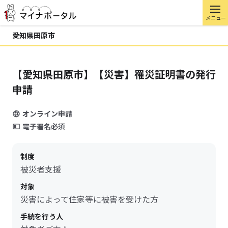
メニュー
愛知県田原市
【愛知県田原市】【災害】罹災証明書の発行
申請
オンライン申請
電子署名必須
制度
被災者支援
対象
災害によって住家等に被害を受けた方
手続を行う人