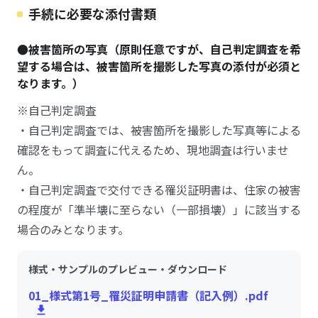
手続に必要な添付書類
●被害箇所の写真（原則任意ですが、自己判定調査を希
望する場合は、被害箇所を撮影した写真の添付が必須と
なります。）
※自己判定調査
・自己判定調査では、被害箇所を撮影した写真等による
確認をもって調査に代えるため、現地調査は行いませ
ん。
・自己判定調査で交付できる罹災証明書は、住家の被害
の程度が「準半壊に至らない（一部損壊）」に該当する
場合のみとなります。
様式・サンプルのプレビュー・ダウンロード
01_様式第1号_罹災証明申請書（記入例）.pdf