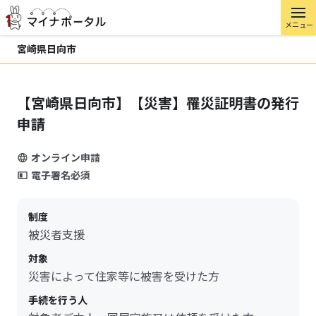
メニュー
宮崎県日向市
【宮崎県日向市】【災害】罹災証明書の発行
申請
オンライン申請
電子署名必須
制度
被災者支援
対象
災害によって住家等に被害を受けた方
手続を行う人