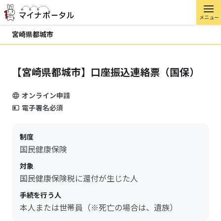
メニュー
宮崎県都城市
【宮崎県都城市】口座振込連絡票（国保）
オンライン申請
電子署名必須
制度
国民健康保険
対象
国民健康保険税に還付が生じた人
手続を行う人
本人または世帯員（※死亡の場合は、遺族）