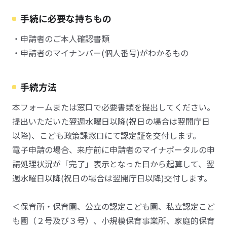
手続に必要な持ちもの
・申請者のご本人確認書類
・申請者のマイナンバー(個人番号)がわかるもの
手続方法
本フォームまたは窓口で必要書類を提出してください。
提出いただいた翌週水曜日以降(祝日の場合は翌開庁日
以降)、こども政策課窓口にて認定証を交付します。
電子申請の場合、来庁前に申請者のマイナポータルの申
請処理状況が「完了」表示となった日から起算して、翌
週水曜日以降(祝日の場合は翌開庁日以降)交付します。
＜保育所・保育園、公立の認定こども園、私立認定こど
も園（２号及び３号）、小規模保育事業所、家庭的保育