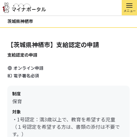
メニュー
茨城県神栖市
【茨城県神栖市】支給認定の申請
支給認定の申請
オンライン申請
電子署名必須
制度
保育
対象
・1号認定：満3歳以上で、教育を希望する児童
（１号認定を希望する方は、書類の添付は不要で
す。）