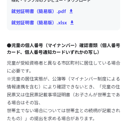
様式・サンプルのプレビュー・ダウンロード
就労証明書（簡易版）.pdf
就労証明書（簡易版）.xlsx
●児童の個人番号（マイナンバー）確認書類（個人番号
カード、個人番号通知カードいずれかの写し）
児童が受給資格者と異なる市区町村に居住している場合
に必要です。
※児童の居住実態が、公簿等（マイナンバー制度による
情報連携を含む）により確認できないとき、「児童の住
民票又は住民票記載事項証明書（お子さんが世帯主であ
る場合はその旨、
世帯主でない場合については世帯主との続柄が記載され
たもの）」の提出を求める場合があります。