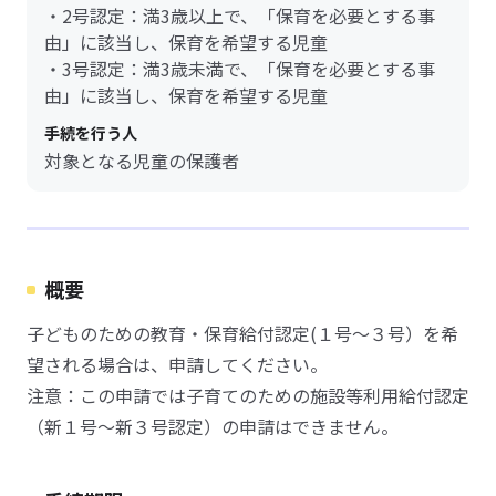
・2号認定：満3歳以上で、「保育を必要とする事
由」に該当し、保育を希望する児童
・3号認定：満3歳未満で、「保育を必要とする事
由」に該当し、保育を希望する児童
手続を行う人
対象となる児童の保護者
概要
子どものための教育・保育給付認定(１号～３号）を希
望される場合は、申請してください。
注意：この申請では子育てのための施設等利用給付認定
（新１号～新３号認定）の申請はできません。