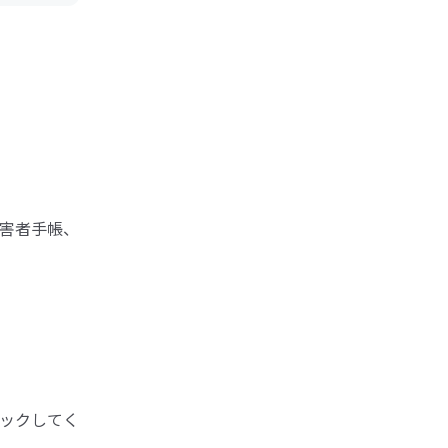
害者手帳、
ックしてく