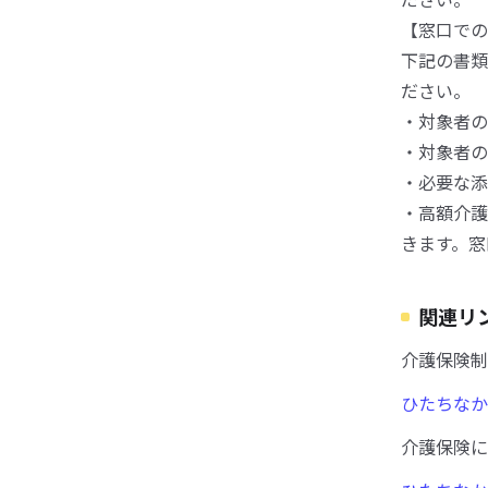
【窓口での
下記の書類
ださい。
・対象者の
・対象者の
・必要な添
・高額介護
きます。窓
関連リ
介護保険制
ひたちなか
介護保険に