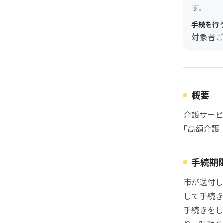
す。
手続を行
対象者ご
概要
介護サービ
｢高額介護
手続期
市が送付し
して手続き
手続きをし