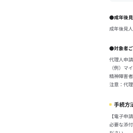
●成年後見
成年後見人
●対象者ご
代理人申請
（例）マイ
精神障害者
注意：代理
手続方
【電子申請
必要な添付
ださい。