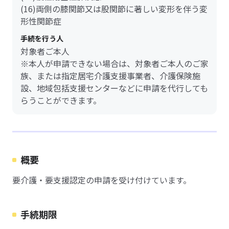
(16)両側の膝関節又は股関節に著しい変形を伴う変
形性関節症
手続を行う人
対象者ご本人
※本人が申請できない場合は、対象者ご本人のご家
族、または指定居宅介護支援事業者、介護保険施
設、地域包括支援センターなどに申請を代行しても
らうことができます。
概要
要介護・要支援認定の申請を受け付けています。
手続期限