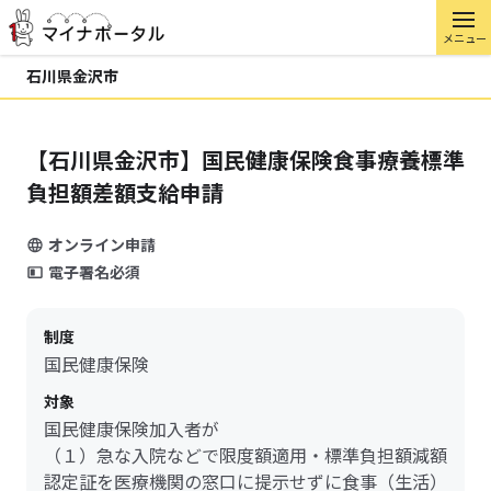
メニュー
石川県金沢市
【石川県金沢市】国民健康保険食事療養標準
負担額差額支給申請
オンライン申請
電子署名必須
制度
国民健康保険
対象
国民健康保険加入者が
（１）急な入院などで限度額適用・標準負担額減額
認定証を医療機関の窓口に提示せずに食事（生活）