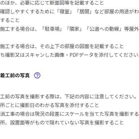
のほか、必要に応じて断面図等を記載すること
確認しやすくするために「寝室」「居間」など部屋の用途がわ
すること
施工する場合は、「駐車場」「隣家」「公道への動線」等屋外
施工する場合は、その上下の部屋の図面を記載すること
ち撮影又はスキャンした画像・PDFデータを添付してください
事着工前の写真
工前の写真を撮影する際は、下記の内容に注意してください。
所ごとに撮影日のわかる写真を添付すること
消工事の場合は現況の段差にスケールを当てた写真を撮影する
所、設置面等がもので隠れていない写真を撮影すること