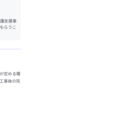
護支援事
もらうこ
が定める種
工事後の完