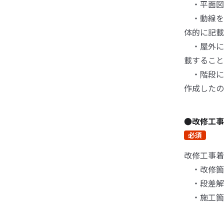
・平面図
・動線を
体的に記載
・屋外に
載すること
・階段に
作成したの
●改修工
必須
改修工事着
・改修箇
・段差解
・施工箇