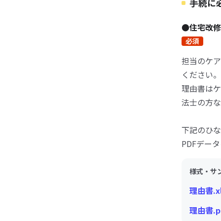
手続に
●住宅改
必須
担当のケア
ください。
理由書はケ
法士の方な
下記のひな
PDFデー
様式・サ
理由書.x
理由書.p