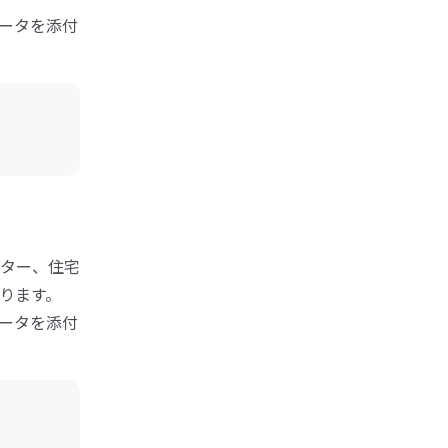
データを添付
ター、住宅
ります。
データを添付