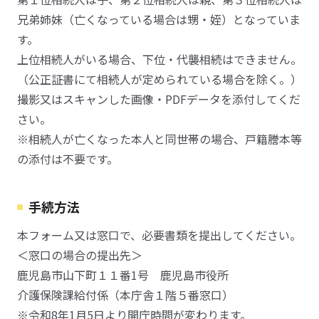
兄弟姉妹（亡くなっている場合は甥・姪）となっていま
す。
上位相続人がいる場合、下位・代襲相続はできません。
（公正証書にて相続人が定められている場合を除く。）
撮影又はスキャンした画像・PDFデータを添付してくだ
さい。
※相続人が亡くなった本人と同世帯の場合、戸籍謄本等
の添付は不要です。
手続方法
本フォーム又は窓口で、必要書類を提出してください。
＜窓口の場合の提出先＞
鹿児島市山下町１１番1号 鹿児島市役所
介護保険課給付係（本庁舎１階５番窓口）
※令和8年1月5日より開庁時間が変わります。