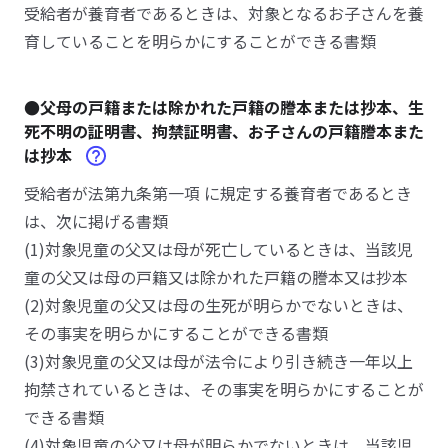
受給者が養育者であるときは、対象となるお子さんを養
育していることを明らかにすることができる書類
●父母の戸籍または除かれた戸籍の謄本または抄本、生
死不明の証明書、拘禁証明書、お子さんの戸籍謄本また
は抄本
受給者が法第九条第一項 に規定する養育者であるとき
は、次に掲げる書類
(1)対象児童の父又は母が死亡しているときは、当該児
童の父又は母の戸籍又は除かれた戸籍の謄本又は抄本
(2)対象児童の父又は母の生死が明らかでないときは、
その事実を明らかにすることができる書類
(3)対象児童の父又は母が法令により引き続き一年以上
拘禁されているときは、その事実を明らかにすることが
できる書類
(4)対象児童の父又は母が明らかでないときは、当該児