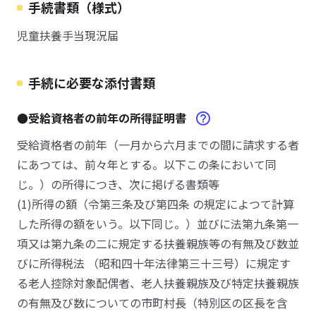
手続書類（様式）
児童扶養手当現況届
手続に必要な添付書類
●受給資格者の前年の所得証明書
受給資格者の前年（一月から六月までの間に請求する者
にあつては、前々年とする。以下この条において同
じ。）の所得につき、次に掲げる書類等
(1)所得の額（令第三条及び第四条 の規定によつて計算
した所得の額をいう。以下同じ。）並びに法第九条第一
項又は第九条の二に規定する扶養親族等の有無及び数並
びに所得税法 （昭和四十年法律第三十三号）に規定す
る老人控除対象配偶者、老人扶養親族及び特定扶養親族
の有無及び数についての市町村長（特別区の区長を含