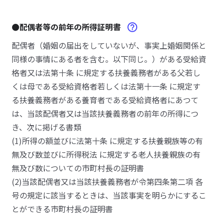
●配偶者等の前年の所得証明書
配偶者（婚姻の届出をしていないが、事実上婚姻関係と
同様の事情にある者を含む。以下同じ。）がある受給資
格者又は法第十条 に規定する扶養義務者がある父若し
くは母である受給資格者若しくは法第十一条 に規定す
る扶養義務者がある養育者である受給資格者にあつて
は、当該配偶者又は当該扶養義務者の前年の所得につ
き、次に掲げる書類
(1)所得の額並びに法第十条 に規定する扶養親族等の有
無及び数並びに所得税法 に規定する老人扶養親族の有
無及び数についての市町村長の証明書
(2)当該配偶者又は当該扶養義務者が令第四条第二項 各
号の規定に該当するときは、当該事実を明らかにするこ
とができる市町村長の証明書