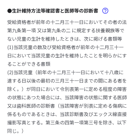
●生計維持方法等確認書と医師等の診断書
受給資格者が前年の十二月三十一日においてその者の法
第九条第一項 又は第九条の二 に規定する扶養親族等で
ない児童の生計を維持したときは、次に掲げる書類等
(1)当該児童の数及び受給資格者が前年の十二月三十一
日において当該児童の生計を維持したことを明らかにす
ることができる書類
(2)当該児童（前年の十二月三十一日において十八歳に
達する日以後の最初の三月三十一日までの間にある者を
除く。）が同日において令別表第一に定める程度の障害
の状態にあつた場合には、当該障害の状態に関する医師
又は歯科医師の診断書（当該障害が別表に定める傷病に
係るものであるときは、当該診断書及びエックス線直接
撮影写真とする。第三条の四第一項第三号を除き、以下
同じ。）