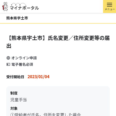
メニュー
熊本県宇土市
【熊本県宇土市】氏名変更／住所変更等の届
出
オンライン申請
電子署名必須
2023/01/04
受付開始日
制度
児童手当
対象
①受給者が氏名，住所を変更した場合