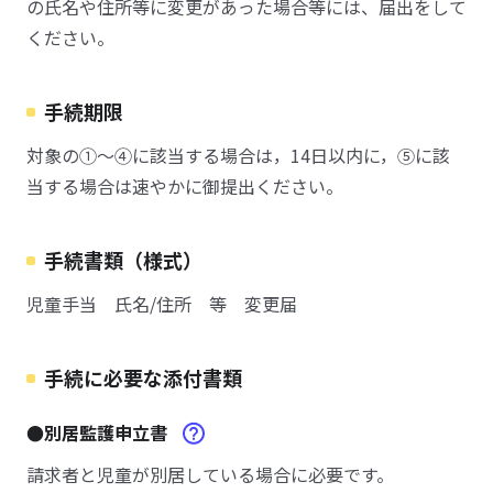
の氏名や住所等に変更があった場合等には、届出をして
ください。
手続期限
対象の①～④に該当する場合は，14日以内に，⑤に該
当する場合は速やかに御提出ください。
手続書類（様式）
児童手当 氏名/住所 等 変更届
手続に必要な添付書類
●別居監護申立書
請求者と児童が別居している場合に必要です。