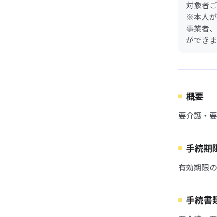
対象者ご
※本人が
事業者、
ができま
概要
要介護・要
手続期
有効期限の
手続書