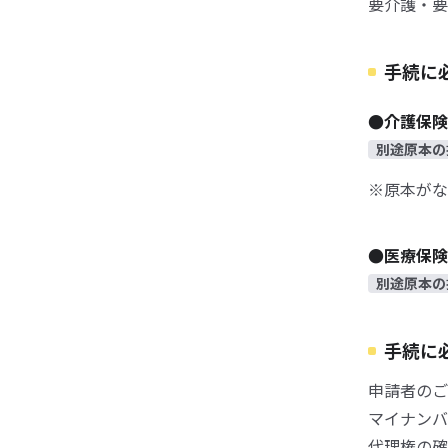
要介護・要
手続に
●介護保
別途原本の
※原本がな
●医療保
別途原本の
手続に
申請者のご
マイナンバ
代理権の確