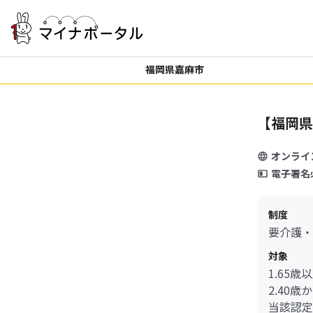
福岡県嘉麻市
【福岡県
オンライ
電子署名
制度
要介護・
対象
1.65
2.40
当該認定