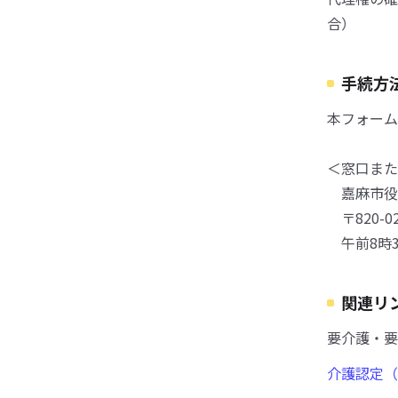
合）
手続方
本フォーム
＜窓口また
嘉麻市役
〒820-0
午前8時3
関連リ
要介護・要
介護認定（