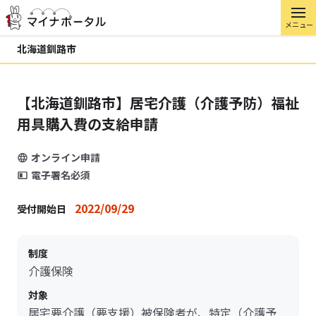
メニュー
北海道釧路市
【北海道釧路市】居宅介護（介護予防）福祉
用具購入費の支給申請
オンライン申請
電子署名必須
2022/09/29
受付開始日
制度
介護保険
対象
居宅要介護（要支援）被保険者が、特定（介護予