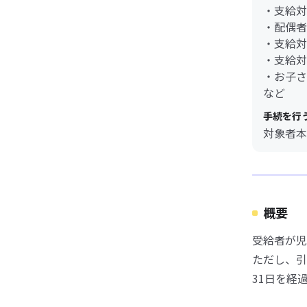
・支給対
・配偶者
・支給対
・支給対
・お子さ
など
手続を行
対象者本
概要
受給者が児
ただし、引
31日を経