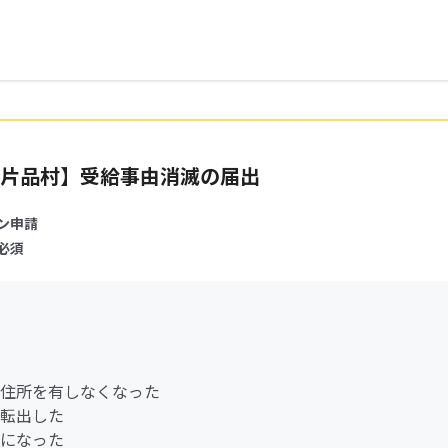
片品村】受給事由消滅の届出
ン申請
必須
住所を有しなくなった
転出した
になった