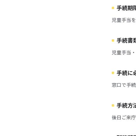
手続期
児童手当を
手続書
児童手当・
手続に
窓口で手続
手続方
後日ご来庁