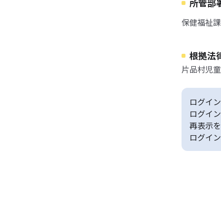
所管部
保健福祉課
根拠法
片品村児童
ログイン
ログイン
再表示を
ログイン