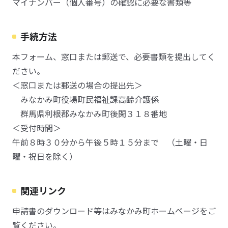
マイナンバー（個人番号）の確認に必要な書類等
手続方法
本フォーム、窓口または郵送で、必要書類を提出してく
ださい。
＜窓口または郵送の場合の提出先＞
みなかみ町役場町民福祉課高齢介護係
群馬県利根郡みなかみ町後閑３１８番地
＜受付時間＞
午前８時３０分から午後５時１５分まで （土曜・日
曜・祝日を除く）
関連リンク
申請書のダウンロード等はみなかみ町ホームページをご
覧ください。