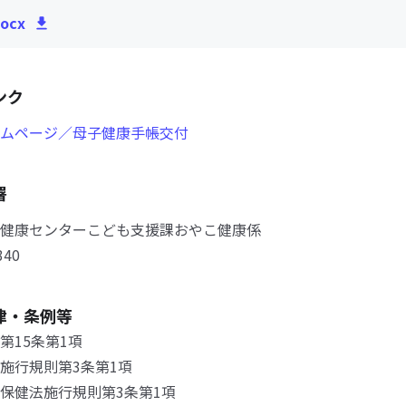
ocx
ンク
ムページ／母子健康手帳交付
署
健康センターこども支援課おやこ健康係
340
律・条例等
第15条第1項
施行規則第3条第1項
保健法施行規則第3条第1項