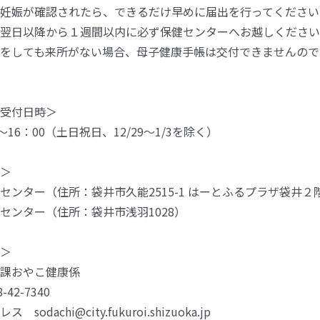
妊娠が確認されたら、できるだけ早めに届出を行ってください
翌日以降から１週間以内に必ず保健センターへお越しください
をしても来所がない場合、母子健康手帳は交付できませんので
受付日時＞
～16：00（土日祝日、12/29～1/3を除く）
＞
センター（住所：袋井市久能2515-1 はーとふるプラザ袋井２
センター（住所：袋井市浅羽1028）
＞
課おやこ健康係
42-7340
sodachi@city.fukuroi.shizuoka.jp