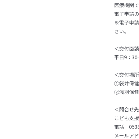
医療機関で
電子申請の
※電子申請
さい。
＜交付面談
平日9：30
＜交付場所
①袋井保健
②浅羽保健
＜問合せ先
こども支援
電話 0538-
メールアドレス 