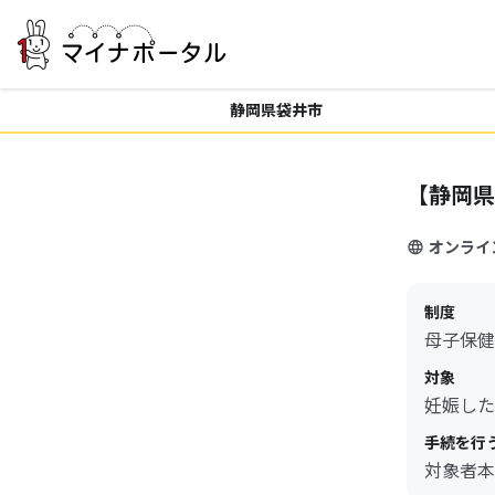
静岡県袋井市
【静岡県
オンライ
制度
母子保健
対象
妊娠した
手続を行
対象者本