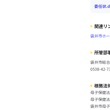
委任状.d
関連リ
袋井市ホー
所管部
袋井市総合
0538-42-7
根拠法
母子保健法
母子保健法
袋井市母子