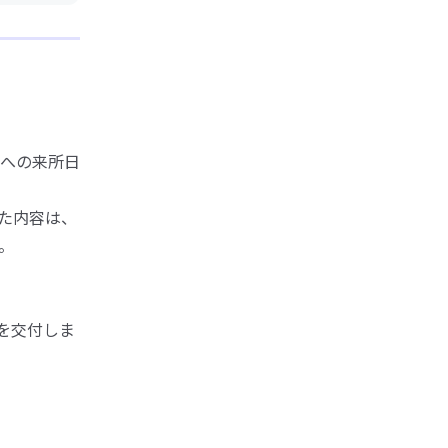
への来所日
た内容は、
。
を交付しま