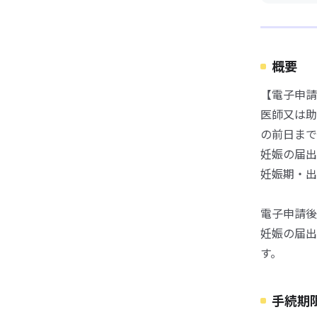
概要
【電子申請
医師又は助
の前日まで
妊娠の届出
妊娠期・出
電子申請後
妊娠の届出
す。
手続期