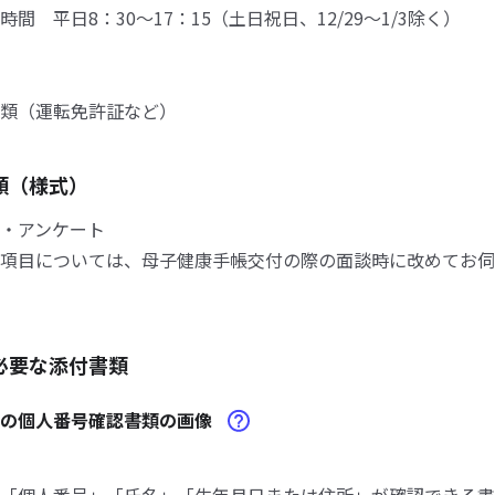
間 平日8：30～17：15（土日祝日、12/29～1/3除く）
類（運転免許証など）
類（様式）
・アンケート
項目については、母子健康手帳交付の際の面談時に改めてお伺
必要な添付書類
人の個人番号確認書類の画像