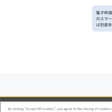
電子申請
のスマー
は別途本
By clicking “Accept All Cookies”, you agree to the storing of cookies