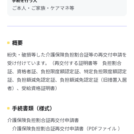
手続を行う人
ご本人・ご家族・ケアマネ等
概要
紛失・破損等した介護保険負担割合証等の再交付申請を
受け付けています。（再交付する証明書等 負担割合
証、資格者証、負担限度額認定証、特定負担限度額認定
証、負担額減免認定証、負担額減免認定証（旧措置入居
者）、受給資格証明書）
手続書類（様式）
介護保険負担割合証再交付申請書
介護保険負担割合証再交付申請書（PDFファイル ）