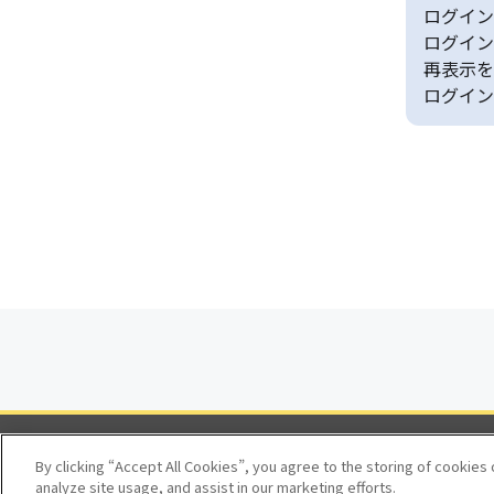
ログイン
ログイン
再表示を
ログイン
By clicking “Accept All Cookies”, you agree to the storing of cookies
analyze site usage, and assist in our marketing efforts.