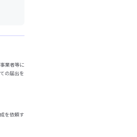
事業者等に
ての届出を
成を依頼す