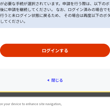
が必要な手続が選択されています。申請を行う際は、以下のボ
後に申請を継続してください。 なお、ログイン済みの場合で
行うと未ログイン状態に戻るため、 その場合は再度以下のボ
してください。
閉じる
動作環境
個人情報保護
利用規約
アクセシ
 on your device to enhance site navigation,
© 2017 Digital Agency, Government of Japan.