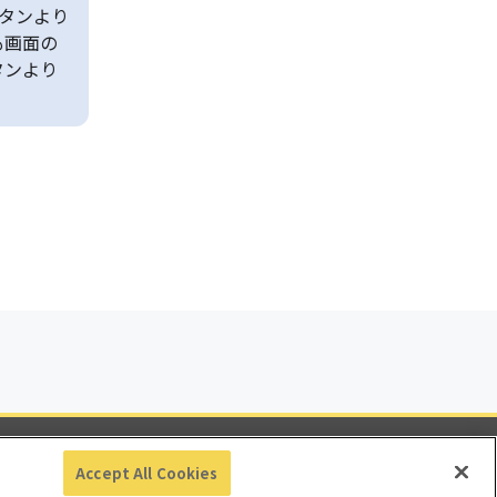
タンより
も画面の
タンより
ビリティ
Accept All Cookies