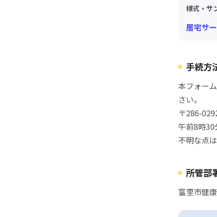
様式・サ
居宅サー
手続方
本フォーム
さい。
〒286-
午前8時3
不明な点は
所管部
富里市健康