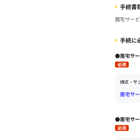
手続書
居宅サービ
手続に
●居宅サ
必須
様式・サ
居宅サー
●居宅サー
必須