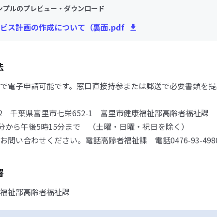
ンプルのプレビュー・ダウンロード
ビス計画の作成について（裏面.pdf
法
で電子申請可能です。窓口直接持参または郵送で必要書類を提
0292 千葉県富里市七栄652-1 富里市健康福祉部高齢者福祉課
0分から午後5時15分まで （土曜・日曜・祝日を除く）
お問い合わせください。電話高齢者福祉課 電話0476-93-498
署
福祉部高齢者福祉課