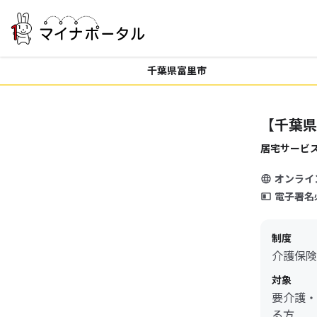
千葉県富里市
【千葉県
居宅サービ
オンライ
電子署名
制度
介護保険
対象
要介護・
る方