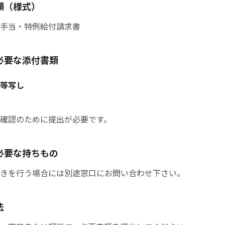
類（様式）
手当・特例給付請求書
必要な添付書類
等写し
確認のために提出が必要です。
必要な持ちもの
きを行う場合には別途窓口にお問い合わせ下さい。
法