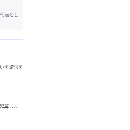
代表とし
いを請求を
起算しま