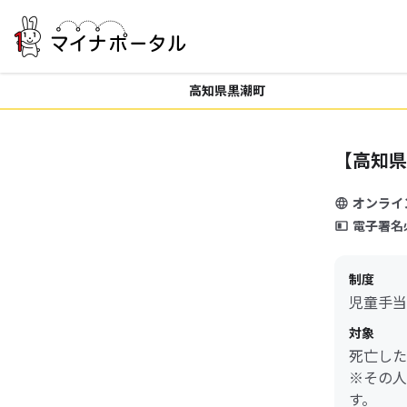
高知県黒潮町
【高知県
オンライ
電子署名
制度
児童手当
対象
死亡した
※その人
す。