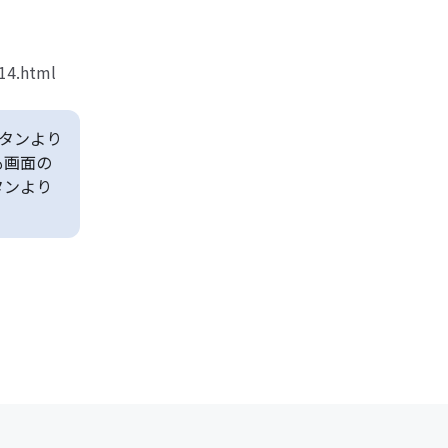
14.html
タンより
も画面の
タンより