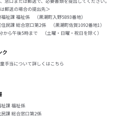
、窓口または郵送で、必要書類を提出してください。
は郵送の場合の提出先＞
福祉課 福祉係 （黒潮町入野5893番地）
住民課 総合窓口第2係 （黒潮町佐賀1092番地1）
0分から午後5時まで （土曜・日曜・祝日を除く）
ンク
童手当について詳しくはこちら
署
福祉課 福祉係
住民課 総合窓口第2係