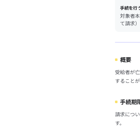
手続を行
対象者本
て請求）
概要
受給者が亡
することが
手続期
請求につい
す。