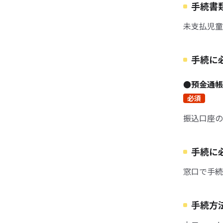
手続書
未支払児童
手続に
●預金通帳
必須
振込口座の
手続に
窓口で手続
手続方