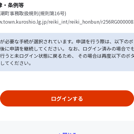
律・条例等
潮町事務取扱規則(規則第16号)
.town.kuroshio.lg.jp/reiki_int/reiki_honbun/r256RG000008
が必要な手続が選択されています。申請を行う際は、以下のボ
後に申請を継続してください。 なお、ログイン済みの場合で
行うと未ログイン状態に戻るため、 その場合は再度以下のボ
してください。