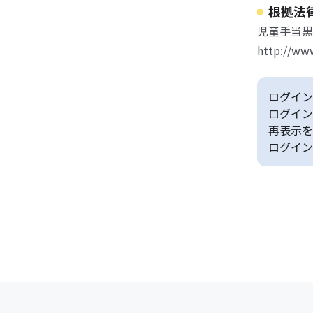
根拠法
児童手当黒
http://www
ログイン
ログイン
再表示を
ログイン