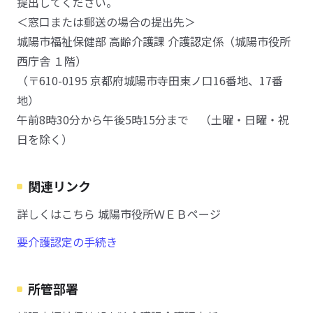
提出してください。
＜窓口または郵送の場合の提出先＞
城陽市福祉保健部 高齢介護課 介護認定係（城陽市役所
西庁舎 １階）
（〒610-0195 京都府城陽市寺田東ノ口16番地、17番
地）
午前8時30分から午後5時15分まで （土曜・日曜・祝
日を除く）
関連リンク
詳しくはこちら 城陽市役所ＷＥＢページ
要介護認定の手続き
所管部署