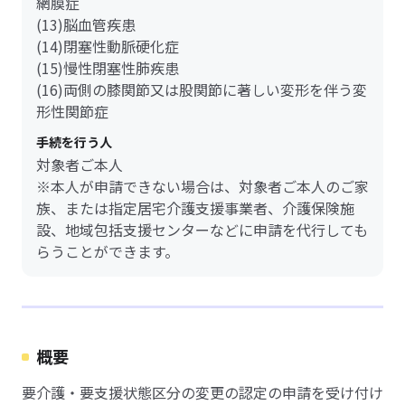
網膜症
(13)脳血管疾患
(14)閉塞性動脈硬化症
(15)慢性閉塞性肺疾患
(16)両側の膝関節又は股関節に著しい変形を伴う変
形性関節症
手続を行う人
対象者ご本人
※本人が申請できない場合は、対象者ご本人のご家
族、または指定居宅介護支援事業者、介護保険施
設、地域包括支援センターなどに申請を代行しても
らうことができます。
概要
要介護・要支援状態区分の変更の認定の申請を受け付け