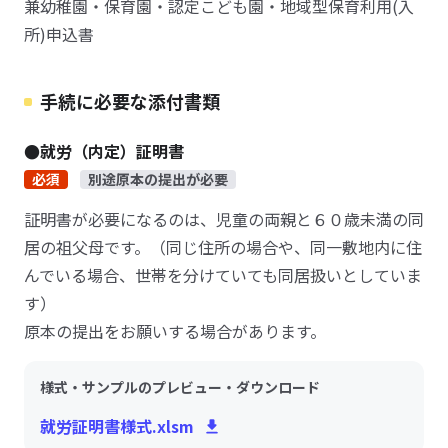
兼幼稚園・保育園・認定こども園・地域型保育利用(入
所)申込書
手続に必要な添付書類
●就労（内定）証明書
必須
別途原本の提出が必要
証明書が必要になるのは、児童の両親と６０歳未満の同
居の祖父母です。（同じ住所の場合や、同一敷地内に住
んでいる場合、世帯を分けていても同居扱いとしていま
す）
原本の提出をお願いする場合があります。
様式・サンプルのプレビュー・ダウンロード
就労証明書様式.xlsm