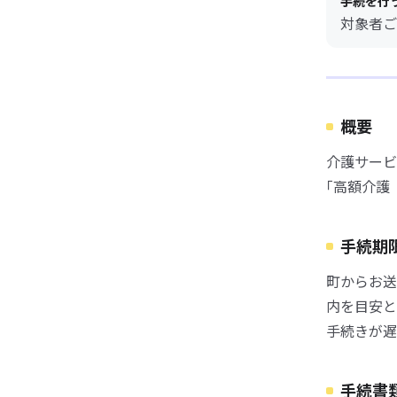
手続を行
対象者ご
概要
介護サービ
｢高額介護
手続期
町からお送
内を目安と
手続きが遅
手続書