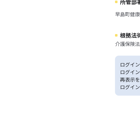
所管部
早島町健康
根拠法
介護保険法
ログイン
ログイン
再表示を
ログイン