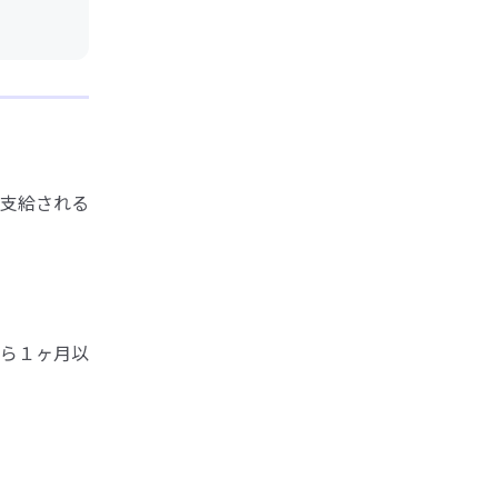
支給される
ら１ヶ月以