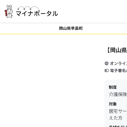
岡山県早島町
【岡山県
オンライ
電子署名
制度
介護保険
対象
居宅サー
えた方