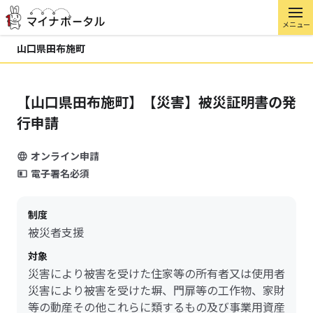
メニュー
山口県田布施町
【山口県田布施町】【災害】被災証明書の発
行申請
オンライン申請
電子署名必須
制度
被災者支援
対象
災害により被害を受けた住家等の所有者又は使用者
災害により被害を受けた塀、門扉等の工作物、家財
等の動産その他これらに類するもの及び事業用資産