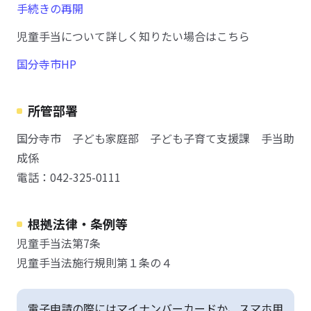
手続きの再開
児童手当について詳しく知りたい場合はこちら
国分寺市HP
所管部署
国分寺市 子ども家庭部 子ども子育て支援課 手当助
成係
電話：042-325-0111
根拠法律・条例等
児童手当法第7条
児童手当法施行規則第１条の４
電子申請の際にはマイナンバーカードか、スマホ用