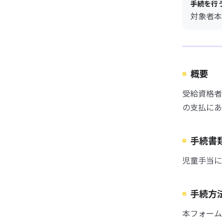
手続を行
対象者本
概要
受給資格者
の支払にあ
手続書
児童手当に
手続方
本フォーム