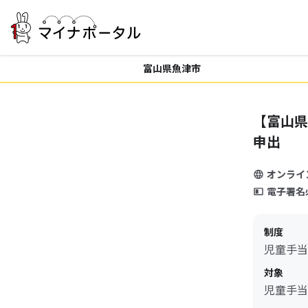
富山県魚津市
【富山県
申出
オンライ
電子署名
制度
児童手当
対象
児童手当