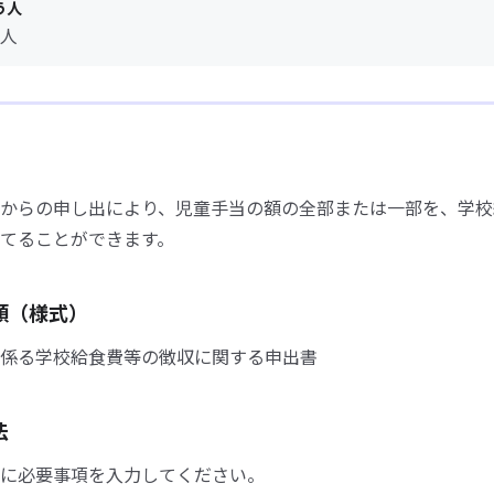
う人
人
からの申し出により、児童手当の額の全部または一部を、学校
てることができます。
類（様式）
係る学校給食費等の徴収に関する申出書
法
に必要事項を入力してください。