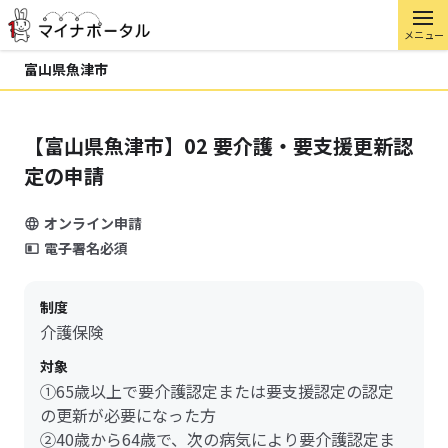
メニュー
富山県魚津市
【富山県魚津市】02 要介護・要支援更新認
定の申請
オンライン申請
電子署名必須
制度
介護保険
対象
①65歳以上で要介護認定または要支援認定の認定
の更新が必要になった方
②40歳から64歳で、次の病気により要介護認定ま