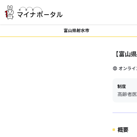
富山県射水市
【富山県
オンライ
制度
高齢者医
概要