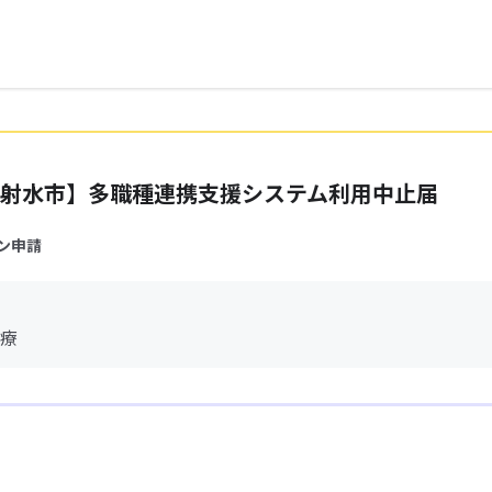
射水市】多職種連携支援システム利用中止届
ン申請
療