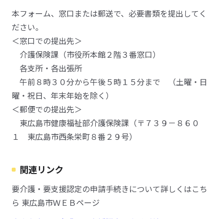
本フォーム、窓口または郵送で、必要書類を提出してく
ださい。
＜窓口での提出先＞
介護保険課（市役所本館２階３番窓口）
各支所・各出張所
午前８時３０分から午後５時１５分まで （土曜・日
曜・祝日、年末年始を除く）
＜郵便での提出先＞
東広島市健康福祉部介護保険課（〒７３９－８６０
１ 東広島市西条栄町８番２９号）
関連リンク
要介護・要支援認定の申請手続きについて詳しくはこち
ら 東広島市ＷＥＢページ