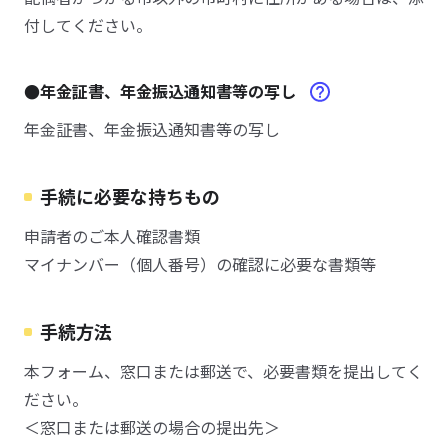
付してください。
●年金証書、年金振込通知書等の写し
年金証書、年金振込通知書等の写し
手続に必要な持ちもの
申請者のご本人確認書類
マイナンバー（個人番号）の確認に必要な書類等
手続方法
本フォーム、窓口または郵送で、必要書類を提出してく
ださい。
＜窓口または郵送の場合の提出先＞