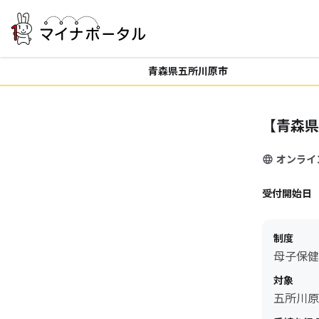
青森県五所川原市
【青森県
オンライ
受付開始日
制度
母子保健
対象
五所川原