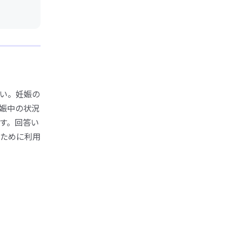
い。妊娠の
娠中の状況
す。回答い
ために利用