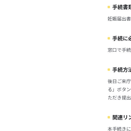
手続書
妊娠届出書
手続に
窓口で手続
手続方
後日ご来庁
る」ボタン
ただき提出
関連リ
本手続きに