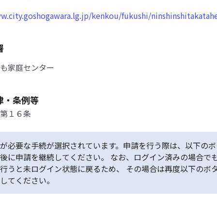
w.city.goshogawara.lg.jp/kenkou/fukushi/ninshinshitakatah
署
も家庭センター
律・条例等
第１６条
が必要な手続が選択されています。申請を行う際は、以下のボ
後に申請を継続してください。 なお、ログイン済みの場合で
行うと未ログイン状態に戻るため、 その場合は再度以下のボ
してください。