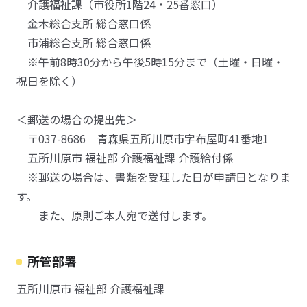
介護福祉課（市役所1階24・25番窓口）
金木総合支所 総合窓口係
市浦総合支所 総合窓口係
※午前8時30分から午後5時15分まで（土曜・日曜・
祝日を除く）
＜郵送の場合の提出先＞
〒037-8686 青森県五所川原市字布屋町41番地1
五所川原市 福祉部 介護福祉課 介護給付係
※郵送の場合は、書類を受理した日が申請日となりま
す。
また、原則ご本人宛で送付します。
所管部署
五所川原市 福祉部 介護福祉課