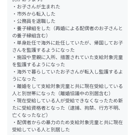
・お子さんが生まれた
・市外から転入した
・公務員を退職した
・養子縁組をした（再婚による配偶者のお子さんと
の養子縁組含む）
・単身赴任で海外に赴任していたが、帰国してお子
さんを監護するようになった
・施設や里親に入所、措置されていた支給対象児童
を監護するようになった
・海外で暮らしていたお子さんが転入し監護するよ
うになった
・離婚をして支給対象児童と共に現在受給している
人と別世帯になった（離婚協議中の別居含む）
・現在受給している人が受給できなくなったため新
たに受給資格者となった（逮捕、拘禁、行方不明、
亡くなったなど）
・配偶者からの暴力のため支給対象児童と共に現在
受給している人と別居した