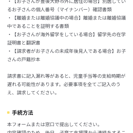
・【お子さんが豊後大野市外に居住の場合】別居してい
るお子さんの個人番号（マイナンバー）確認書類
・【離婚または離婚協議中の場合】離婚または離婚協議
中であることを証明する書類
・【お子さんが海外留学をしている場合】留学先の在学
証明書と翻訳書
・【請求者がお子さんの未成年後見人である場合】お子
さんの戸籍抄本
請求書に記入漏れ等があると、児童手当等の支給時期が
遅れる可能性があります。必要事項を全てご記入のう
え、請求してください。
手続方法
本フォームまたは窓口で提出してください。
内容確認のため、後日、子育て支援課から連絡をするこ