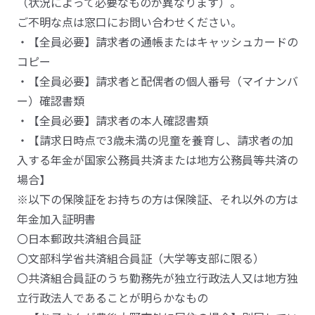
（状況によって必要なものが異なります）。
ご不明な点は窓口にお問い合わせください。
・【全員必要】請求者の通帳またはキャッシュカードの
コピー
・【全員必要】請求者と配偶者の個人番号（マイナンバ
ー）確認書類
・【全員必要】請求者の本人確認書類
・【請求日時点で3歳未満の児童を養育し、請求者の加
入する年金が国家公務員共済または地方公務員等共済の
場合】
※以下の保険証をお持ちの方は保険証、それ以外の方は
年金加入証明書
〇日本郵政共済組合員証
〇文部科学省共済組合員証（大学等支部に限る）
〇共済組合員証のうち勤務先が独立行政法人又は地方独
立行政法人であることが明らかなもの