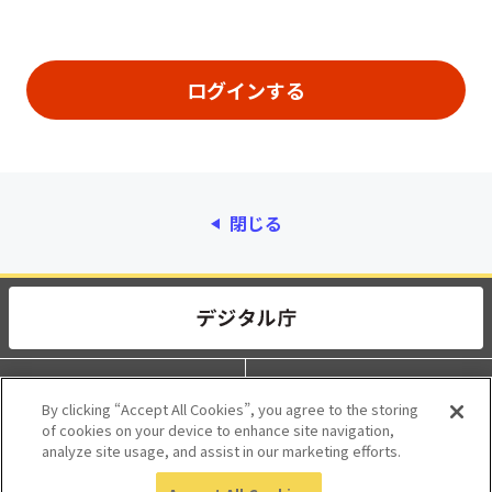
閉じる
動作環境
個人情報保護
By clicking “Accept All Cookies”, you agree to the storing
of cookies on your device to enhance site navigation,
利用規約
アクセシビリティ
analyze site usage, and assist in our marketing efforts.