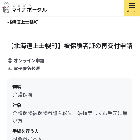
メニュー
北海道上士幌町
【北海道上士幌町】被保険者証の再交付申請
オンライン申請
電子署名必須
制度
介護保険
対象
介護保険被保険者証を紛失・破損等してお手元に無
い方
手続を行う人
対象者ご本人