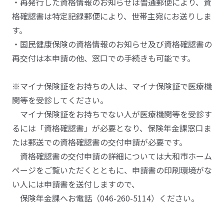
・再発行した資格情報のお知らせは普通郵便により、資
格確認書は特定記録郵便により、世帯主宛にお送りしま
す。
・国民健康保険の資格情報のお知らせ及び資格確認書の
再交付は本申請の他、窓口での手続きも可能です。
※マイナ保険証をお持ちの人は、マイナ保険証で医療機
関等を受診してください。
マイナ保険証をお持ちでない人が医療機関等を受診す
るには「資格確認書」が必要となり、保険年金課窓口ま
たは郵送での資格確認書の交付申請が必要です。
資格確認書の交付申請の詳細については大和市ホーム
ページをご覧いただくとともに、申請書の印刷環境がな
い人には申請書を送付しますので、
保険年金課へお電話（046-260-5114）ください。