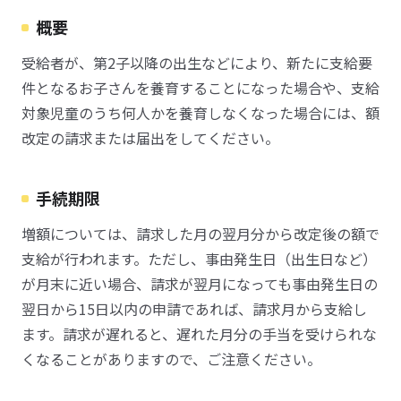
概要
受給者が、第2子以降の出生などにより、新たに支給要
件となるお子さんを養育することになった場合や、支給
対象児童のうち何人かを養育しなくなった場合には、額
改定の請求または届出をしてください。
手続期限
増額については、請求した月の翌月分から改定後の額で
支給が行われます。ただし、事由発生日（出生日など）
が月末に近い場合、請求が翌月になっても事由発生日の
翌日から15日以内の申請であれば、請求月から支給し
ます。請求が遅れると、遅れた月分の手当を受けられな
くなることがありますので、ご注意ください。