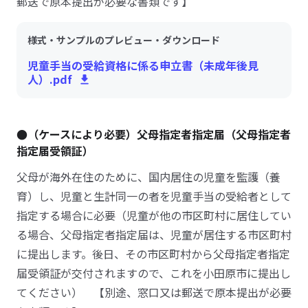
郵送で原本提出が必要な書類です】
様式・サンプルのプレビュー・ダウンロード
児童手当の受給資格に係る申立書（未成年後見
人）.pdf
●（ケースにより必要）父母指定者指定届（父母指定者
指定届受領証）
父母が海外在住のために、国内居住の児童を監護（養
育）し、児童と生計同一の者を児童手当の受給者として
指定する場合に必要（児童が他の市区町村に居住してい
る場合、父母指定者指定届は、児童が居住する市区町村
に提出します。後日、その市区町村から父母指定者指定
届受領証が交付されますので、これを小田原市に提出し
てください） 【別途、窓口又は郵送で原本提出が必要