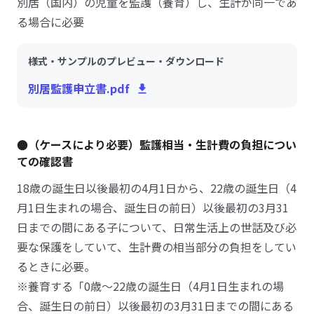
別居（国内）の児童を監護（養育）し、生計が同一であ
る場合に必要
様式・サンプルのプレビュー・ダウンロード
別居監護申立書.pdf
●（ケースにより必要）監護相当・生計費の負担につい
ての確認書
18歳の誕生日以後最初の4月1日から、22歳の誕生日（4
月1日生まれの場合、誕生日の前日）以後最初の3月31
日までの間にある子について、日常生活上の世話及び必
要な保護をしていて、生計費の相当部分の負担をしてい
るときに必要。
※養育する「0歳～22歳の誕生日（4月1日生まれの場
合、誕生日の前日）以後最初の3月31日までの間にある