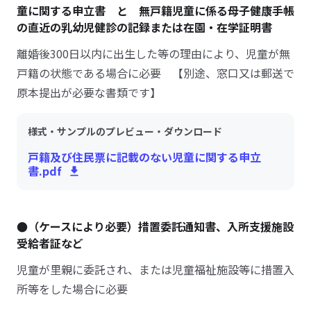
童に関する申立書 と 無戸籍児童に係る母子健康手帳
の直近の乳幼児健診の記録または在園・在学証明書
離婚後300日以内に出生した等の理由により、児童が無
戸籍の状態である場合に必要 【別途、窓口又は郵送で
原本提出が必要な書類です】
様式・サンプルのプレビュー・ダウンロード
戸籍及び住民票に記載のない児童に関する申立
書.pdf
●（ケースにより必要）措置委託通知書、入所支援施設
受給者証など
児童が里親に委託され、または児童福祉施設等に措置入
所等をした場合に必要