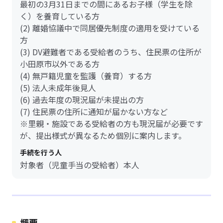
最初の3月31日までの間にあるお子様（学生を除
く）を養育している方
(2) 離婚協議中で同居優先制度の適用を受けている
方
(3) DV避難者である受給者のうち、住民票の住所が
小田原市以外である方
(4) 無戸籍児童を監護（養育）する方
(5) 法人未成年後見人
(6) 過去年度の現況届が未提出の方
(7) 住民票の住所に通知が届かない方など
※里親・施設である受給者の方も現況届が必要です
が、提出様式が異なるため個別に案内します。
手続を行う人
対象者（児童手当の受給者）本人
概要