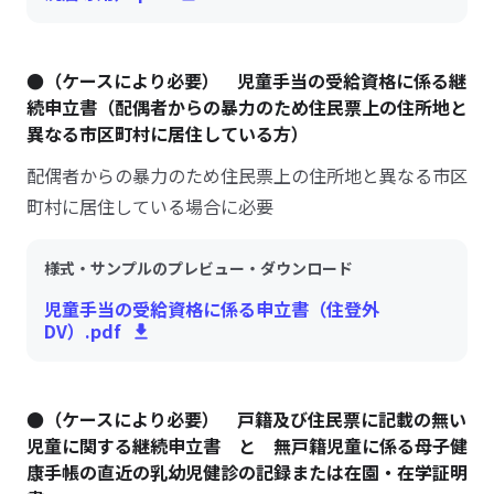
●（ケースにより必要） 児童手当の受給資格に係る継
続申立書（配偶者からの暴力のため住民票上の住所地と
異なる市区町村に居住している方）
配偶者からの暴力のため住民票上の住所地と異なる市区
町村に居住している場合に必要
様式・サンプルのプレビュー・ダウンロード
児童手当の受給資格に係る申立書（住登外
DV）.pdf
●（ケースにより必要） 戸籍及び住民票に記載の無い
児童に関する継続申立書 と 無戸籍児童に係る母子健
康手帳の直近の乳幼児健診の記録または在園・在学証明