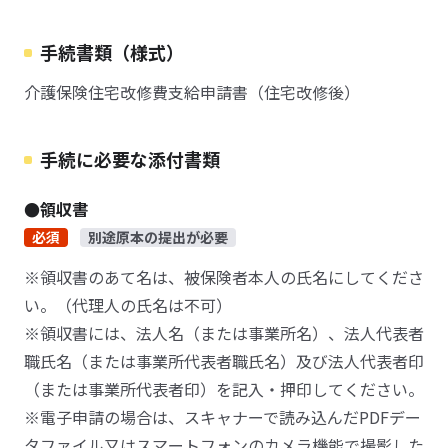
手続書類（様式）
介護保険住宅改修費支給申請書（住宅改修後）
手続に必要な添付書類
●領収書
必須
別途原本の提出が必要
※領収書のあて名は、被保険者本人の氏名にしてくださ
い。（代理人の氏名は不可）
※領収書には、法人名（または事業所名）、法人代表者
職氏名（または事業所代表者職氏名）及び法人代表者印
（または事業所代表者印）を記入・押印してください。
※電子申請の場合は、スキャナーで読み込んだPDFデー
タファイル又はスマートフォンのカメラ機能で撮影した