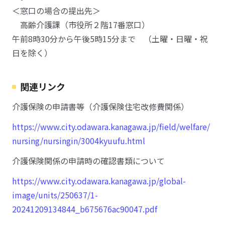
＜窓口の場合の提出先＞
高齢介護課（市役所２階17番窓口）
午前8時30分から午後5時15分まで （土曜・日曜・祝
日を除く）
関連リンク
介護保険の申請書等（介護保険住宅改修費関係）
https://www.city.odawara.kanagawa.jp/field/welfare/
nursing/nursingin/3004kyuufu.html
介護保険関係の申請時の確認書類について
https://www.city.odawara.kanagawa.jp/global-
image/units/250637/1-
20241209134844_b675676ac90047.pdf