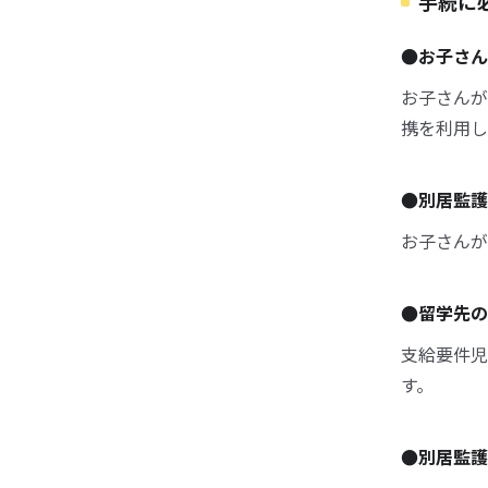
手続に
●お子さん
お子さんが
携を利用し
●別居監護
お子さんが
●留学先の
支給要件児
す。
●別居監護