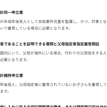
計同一申立書
が未成年後見人として支給要件児童を監護し、かつ、対象とな
いで養育している場合に必要となります。
者であることを証明できる書類と父母指定者指定届受領証
国内にいて、父母が海外にいる場合、代わりの父母役をする人
必要となります。
計維持申立書
年後見人、父母指定者に養育されていないお子さんを養育して
ます。
申し入れに係る内容証明郵便の謄本、または調停期日呼出状の