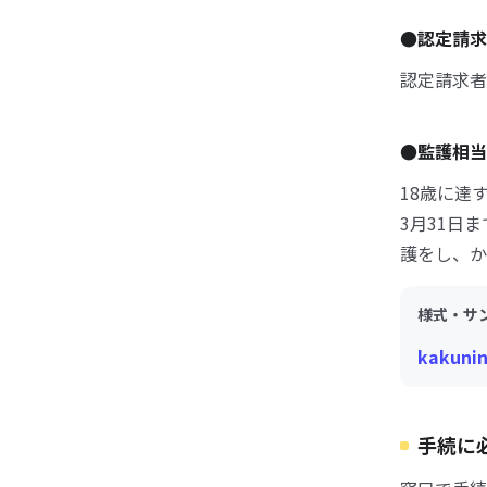
●認定請
認定請求者
●監護相当
18歳に達
3月31日
護をし、か
様式・サ
kakunin
手続に