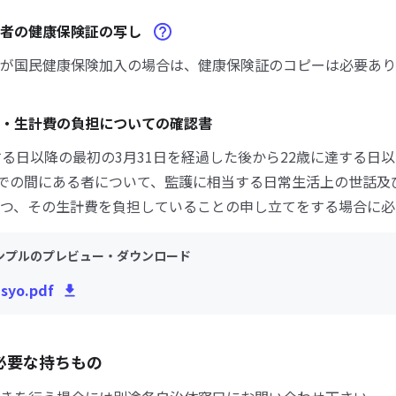
求者の健康保険証の写し
が国民健康保険加入の場合は、健康保険証のコピーは必要あり
・生計費の負担についての確認書
する日以降の最初の3月31日を経過した後から22歳に達する日
までの間にある者について、監護に相当する日常生活上の世話及
つ、その生計費を負担していることの申し立てをする場合に必
ンプルのプレビュー・ダウンロード
syo.pdf
必要な持ちもの