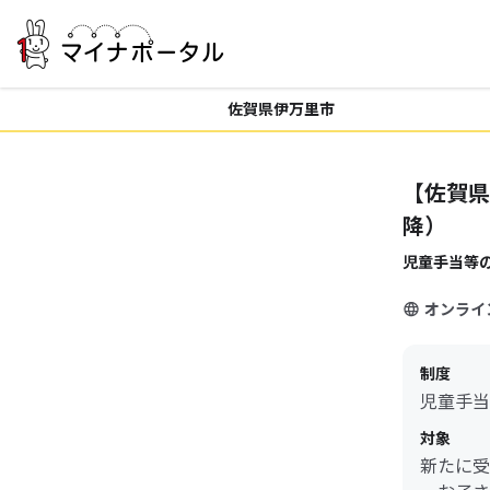
佐賀県伊万里市
【佐賀県
降）
児童手当等
オンライ
制度
児童手当
対象
新たに受