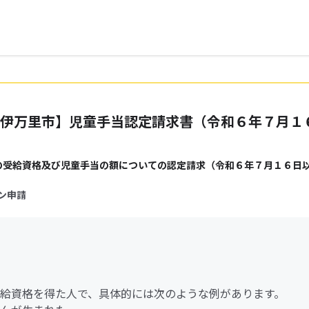
伊万里市】児童手当認定請求書（令和６年７月１
の受給資格及び児童手当の額についての認定請求（令和６年７月１６日
ン申請
給資格を得た人で、具体的には次のような例があります。