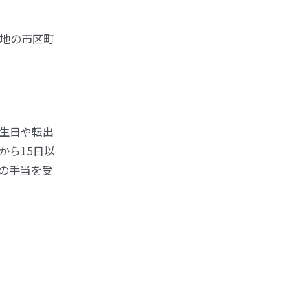
地の市区町
生日や転出
から15日以
の手当を受