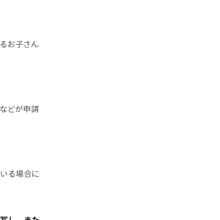
るお子さん
などが申請
いる場合に
写し、また