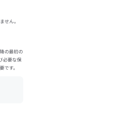
ません。
以降の最初の
び必要な保
要です。